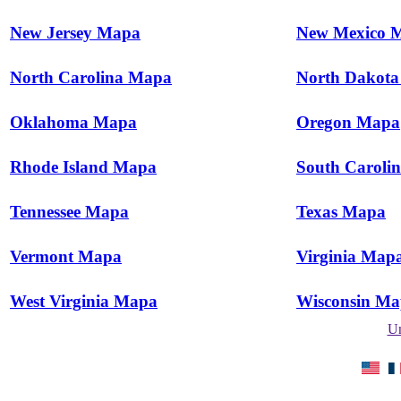
New Jersey Mapa
New Mexico 
North Carolina Mapa
North Dakot
Oklahoma Mapa
Oregon Mapa
Rhode Island Mapa
South Caroli
Tennessee Mapa
Texas Mapa
Vermont Mapa
Virginia Map
West Virginia Mapa
Wisconsin M
Un