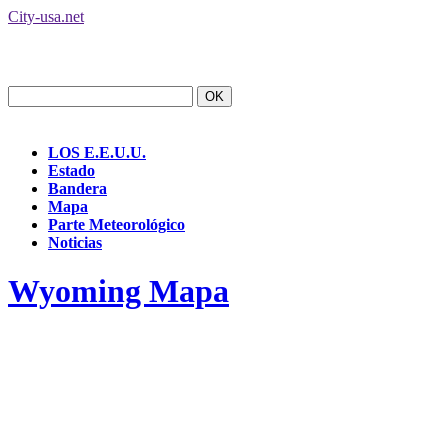
City-usa.net
LOS E.E.U.U.
Estado
Bandera
Mapa
Parte Meteorológico
Noticias
Wyoming Mapa