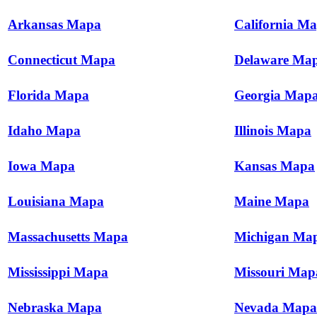
Arkansas Mapa
California M
Connecticut Mapa
Delaware Ma
Florida Mapa
Georgia Map
Idaho Mapa
Illinois Mapa
Iowa Mapa
Kansas Mapa
Louisiana Mapa
Maine Mapa
Massachusetts Mapa
Michigan Ma
Mississippi Mapa
Missouri Map
Nebraska Mapa
Nevada Mapa