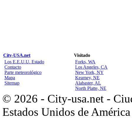
City-USA.net
Visitado
Los E.E.U.U. Estado
Forks, WA
Contacto
Los Angeles, CA
Parte meteorológico
New York, NY
Mapa
Kearney, NE
Sitemap
Alabaster, AL
North Platte, NE
© 2026 - City-usa.net - Ciu
Estados Unidos de América