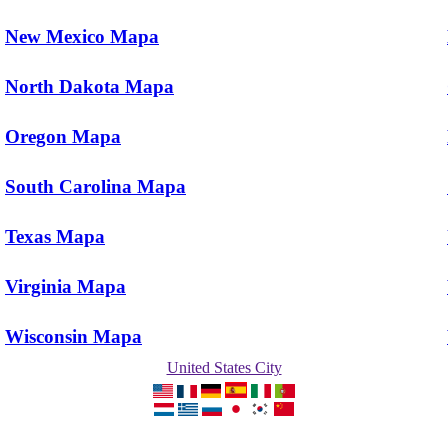
New Mexico Mapa
North Dakota Mapa
Oregon Mapa
South Carolina Mapa
Texas Mapa
Virginia Mapa
Wisconsin Mapa
United States City