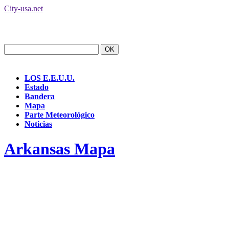
City-usa.net
LOS E.E.U.U.
Estado
Bandera
Mapa
Parte Meteorológico
Noticias
Arkansas Mapa