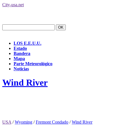
City-usa.net
LOS E.E.U.U.
Estado
Bandera
Mapa
Parte Meteorológico
Noticias
Wind River
USA
/
Wyoming
/
Fremont Condado
/
Wind River