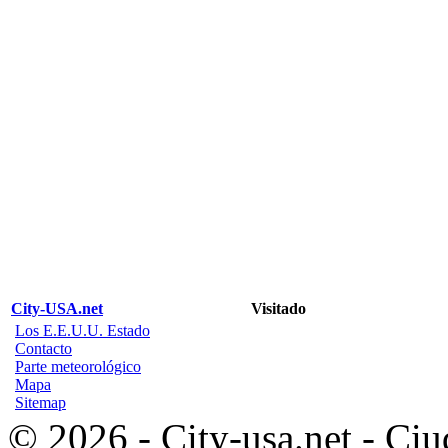
City-USA.net
Visitado
Los E.E.U.U. Estado
Contacto
Parte meteorológico
Mapa
Sitemap
© 2026 - City-usa.net - Ciu