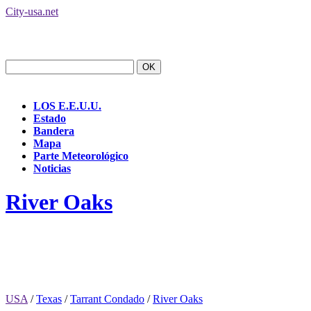
City-usa.net
LOS E.E.U.U.
Estado
Bandera
Mapa
Parte Meteorológico
Noticias
River Oaks
USA
/
Texas
/
Tarrant Condado
/
River Oaks