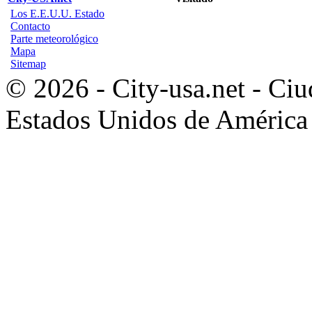
Los E.E.U.U. Estado
Contacto
Parte meteorológico
Mapa
Sitemap
© 2026 - City-usa.net - Ciu
Estados Unidos de América