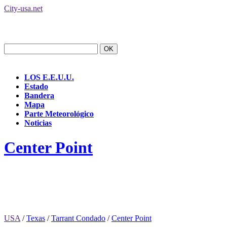
City-usa.net
LOS E.E.U.U.
Estado
Bandera
Mapa
Parte Meteorológico
Noticias
Center Point
USA
/
Texas
/
Tarrant Condado
/
Center Point