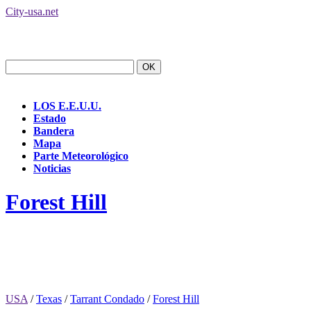
City-usa.net
LOS E.E.U.U.
Estado
Bandera
Mapa
Parte Meteorológico
Noticias
Forest Hill
USA
/
Texas
/
Tarrant Condado
/
Forest Hill