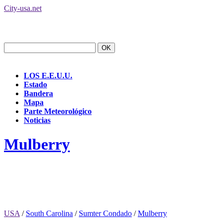
City-usa.net
LOS E.E.U.U.
Estado
Bandera
Mapa
Parte Meteorológico
Noticias
Mulberry
USA
/
South Carolina
/
Sumter Condado
/
Mulberry