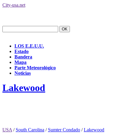
City-usa.net
LOS E.E.U.U.
Estado
Bandera
Mapa
Parte Meteorológico
Noticias
Lakewood
USA
/
South Carolina
/
Sumter Condado
/
Lakewood