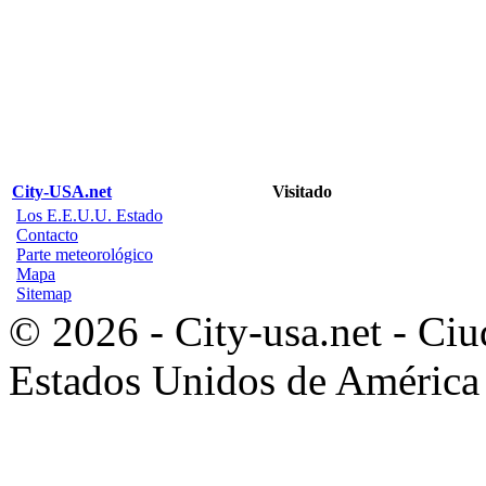
City-USA.net
Visitado
Los E.E.U.U. Estado
Contacto
Parte meteorológico
Mapa
Sitemap
© 2026 - City-usa.net - Ciu
Estados Unidos de América