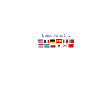
United States City