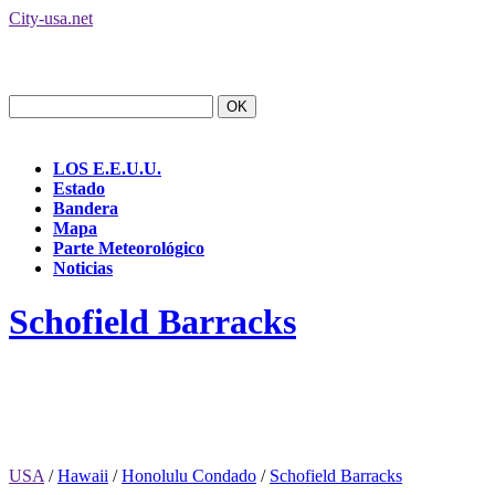
City-usa.net
LOS E.E.U.U.
Estado
Bandera
Mapa
Parte Meteorológico
Noticias
Schofield Barracks
USA
/
Hawaii
/
Honolulu Condado
/
Schofield Barracks