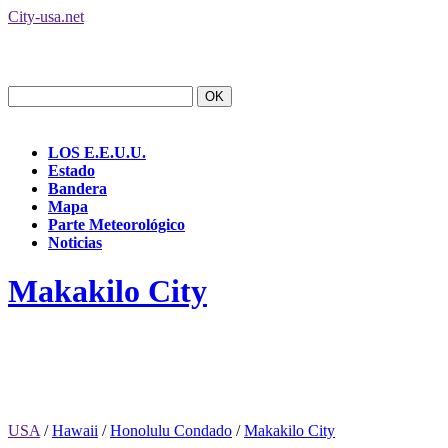
City-usa.net
LOS E.E.U.U.
Estado
Bandera
Mapa
Parte Meteorológico
Noticias
Makakilo City
USA
/
Hawaii
/
Honolulu Condado
/
Makakilo City