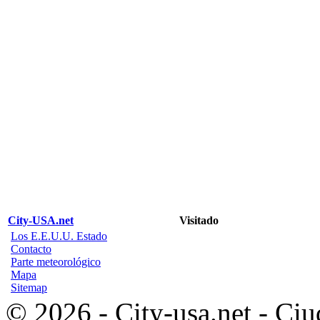
City-USA.net
Visitado
Los E.E.U.U. Estado
Contacto
Parte meteorológico
Mapa
Sitemap
© 2026 - City-usa.net - Ciu