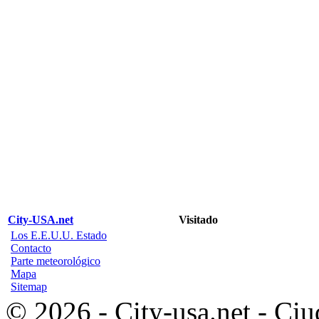
City-USA.net
Visitado
Los E.E.U.U. Estado
Contacto
Parte meteorológico
Mapa
Sitemap
© 2026 - City-usa.net - Ciu