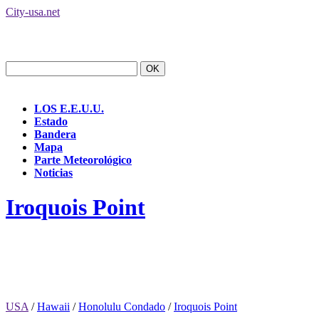
City-usa.net
LOS E.E.U.U.
Estado
Bandera
Mapa
Parte Meteorológico
Noticias
Iroquois Point
USA
/
Hawaii
/
Honolulu Condado
/
Iroquois Point