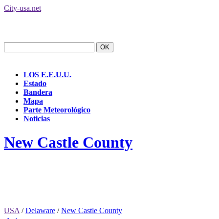
City-usa.net
LOS E.E.U.U.
Estado
Bandera
Mapa
Parte Meteorológico
Noticias
New Castle County
USA
/
Delaware
/
New Castle County