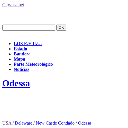
City-usa.net
LOS E.E.U.U.
Estado
Bandera
Mapa
Parte Meteorológico
Noticias
Odessa
USA
/
Delaware
/
New Castle Condado
/
Odessa