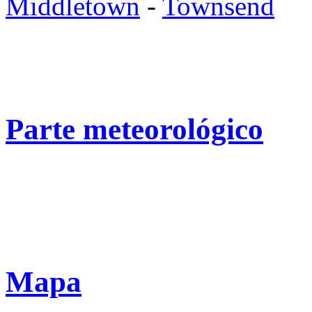
Middletown
-
Townsend
Parte meteorológico
Mapa