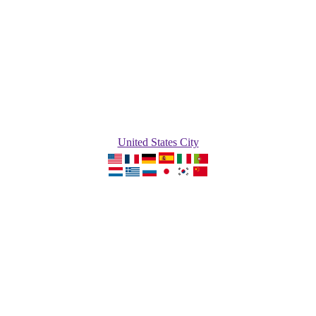
United States City