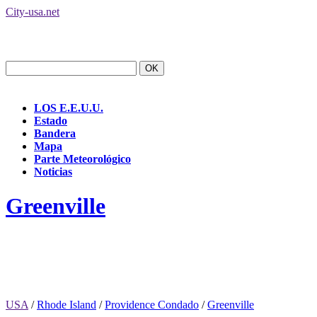
City-usa.net
LOS E.E.U.U.
Estado
Bandera
Mapa
Parte Meteorológico
Noticias
Greenville
USA
/
Rhode Island
/
Providence Condado
/
Greenville