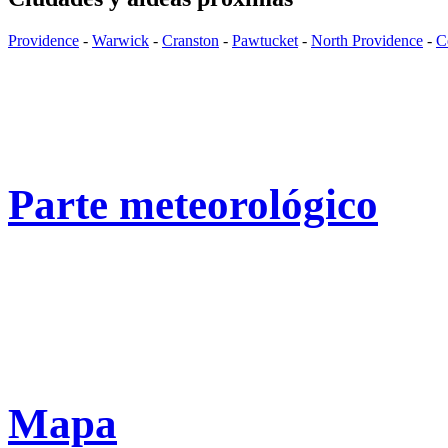
Providence
-
Warwick
-
Cranston
-
Pawtucket
-
North Providence
-
C
Parte meteorológico
Mapa