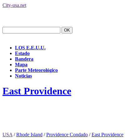
City-usa.net
LOS E.E.U.U.
Estado
Bandera
Mapa
Parte Meteorológico
Noticias
East Providence
USA
/
Rhode Island
/
Providence Condado
/
East Providence