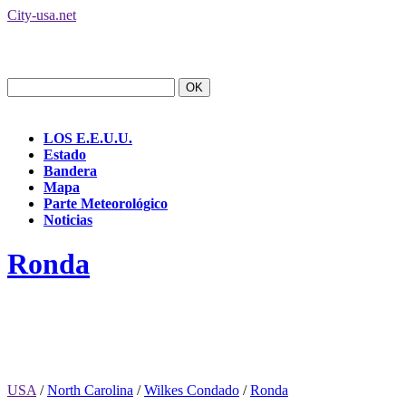
City-usa.net
LOS E.E.U.U.
Estado
Bandera
Mapa
Parte Meteorológico
Noticias
Ronda
USA
/
North Carolina
/
Wilkes Condado
/
Ronda