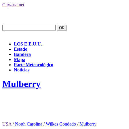
City-usa.net
LOS E.E.U.U.
Estado
Bandera
Mapa
Parte Meteorológico
Noticias
Mulberry
USA
/
North Carolina
/
Wilkes Condado
/
Mulberry