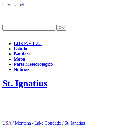
City-usa.net
LOS E.E.U.U.
Estado
Bandera
Mapa
Parte Meteorológico
Noticias
St. Ignatius
USA
/
Montana
/
Lake Condado
/
St. Ignatius