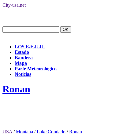
City-usa.net
LOS E.E.U.U.
Estado
Bandera
Mapa
Parte Meteorológico
Noticias
Ronan
USA
/
Montana
/
Lake Condado
/
Ronan