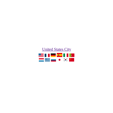
United States City