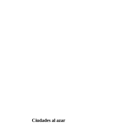
Ciudades al azar