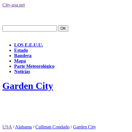
City-usa.net
LOS E.E.U.U.
Estado
Bandera
Mapa
Parte Meteorológico
Noticias
Garden City
USA
/
Alabama
/
Cullman Condado
/
Garden City