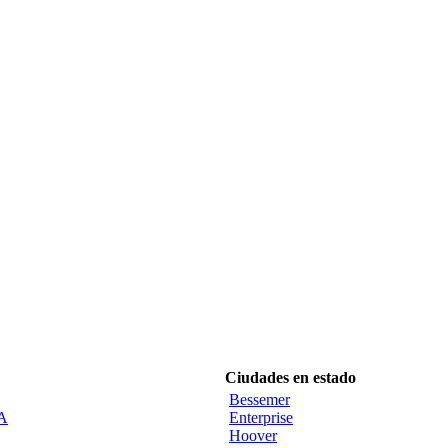
Ciudades en estado
Bessemer
CA
Enterprise
Hoover