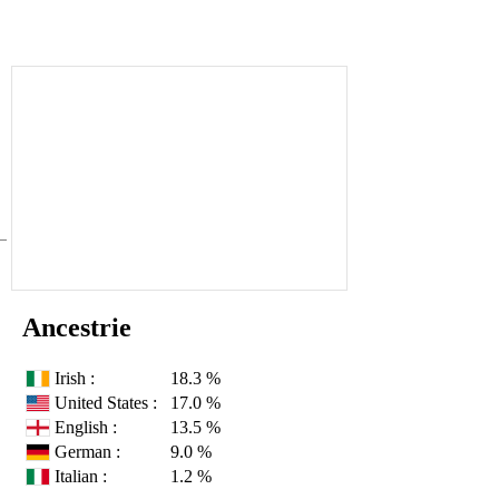
Ancestrie
Irish :
18.3 %
United States :
17.0 %
English :
13.5 %
German :
9.0 %
Italian :
1.2 %