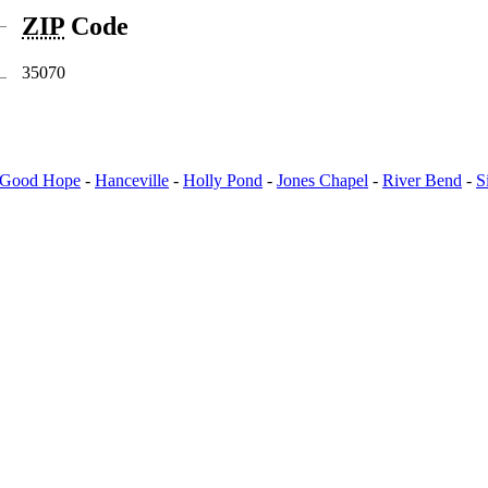
ZIP
Code
35070
Good Hope
-
Hanceville
-
Holly Pond
-
Jones Chapel
-
River Bend
-
S