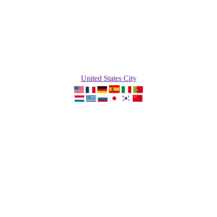
United States City