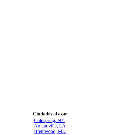
Ciudades al azar
Coldspring, NY
Arnaudville, LA
Brentwood, MD