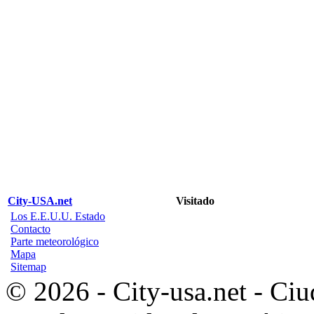
City-USA.net
Visitado
Los E.E.U.U. Estado
Contacto
Parte meteorológico
Mapa
Sitemap
© 2026 - City-usa.net - Ciu