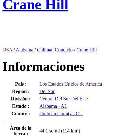
Crane Hill
USA
/
Alabama
/
Cullman Condado
/
Crane Hill
Informaciones
País :
Los Estados Unidos de América
Región :
Del Sur
División :
Central Del Sur Del Este
Estado :
Alabama - AL
County :
Cullman County - CU
Área de la
44.1 sq mi (114 km²)
tierra :