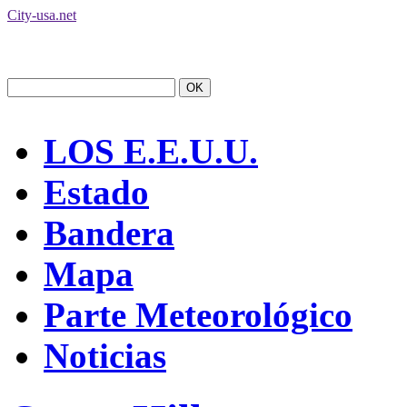
City-usa.net
LOS E.E.U.U.
Estado
Bandera
Mapa
Parte Meteorológico
Noticias