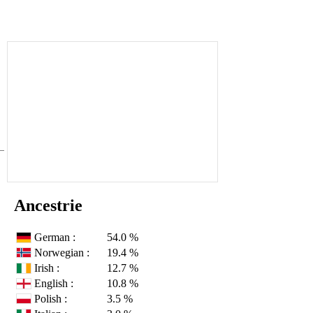
Ancestrie
German :
54.0 %
Norwegian :
19.4 %
Irish :
12.7 %
English :
10.8 %
Polish :
3.5 %