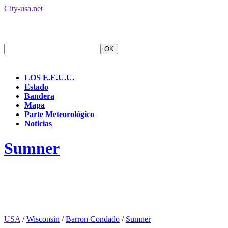
City-usa.net
LOS E.E.U.U.
Estado
Bandera
Mapa
Parte Meteorológico
Noticias
Sumner
USA
/
Wisconsin
/
Barron Condado
/
Sumner