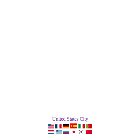
United States City