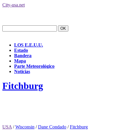
City-usa.net
LOS E.E.U.U.
Estado
Bandera
Mapa
Parte Meteorológico
Noticias
Fitchburg
USA
/
Wisconsin
/
Dane Condado
/
Fitchburg