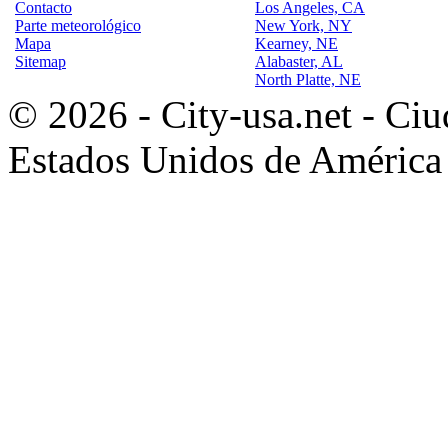
Contacto
Los Angeles, CA
Parte meteorológico
New York, NY
Mapa
Kearney, NE
Sitemap
Alabaster, AL
North Platte, NE
© 2026 - City-usa.net - Ciu
Estados Unidos de América