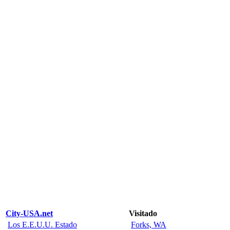
City-USA.net
Visitado
Los E.E.U.U. Estado
Forks, WA