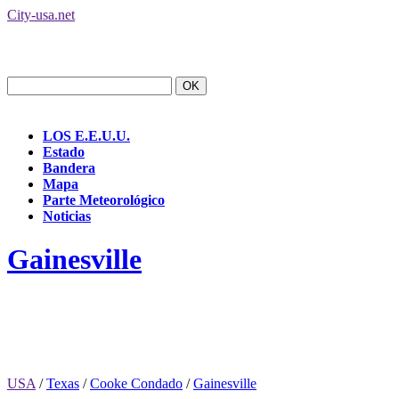
City-usa.net
LOS E.E.U.U.
Estado
Bandera
Mapa
Parte Meteorológico
Noticias
Gainesville
USA
/
Texas
/
Cooke Condado
/
Gainesville