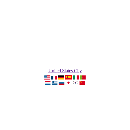
United States City