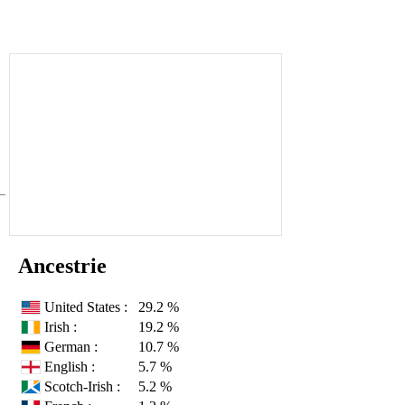
Ancestrie
United States :
29.2 %
Irish :
19.2 %
German :
10.7 %
English :
5.7 %
Scotch-Irish :
5.2 %