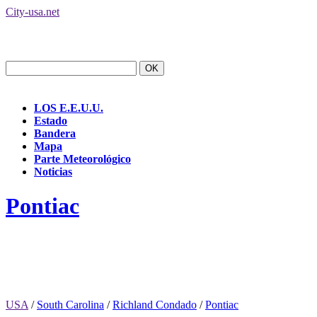
City-usa.net
LOS E.E.U.U.
Estado
Bandera
Mapa
Parte Meteorológico
Noticias
Pontiac
USA
/
South Carolina
/
Richland Condado
/
Pontiac