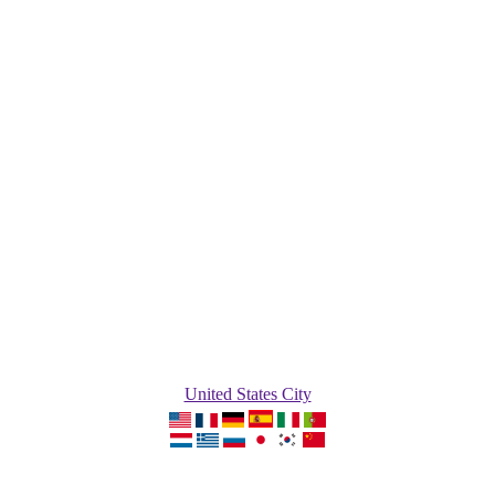
United States City