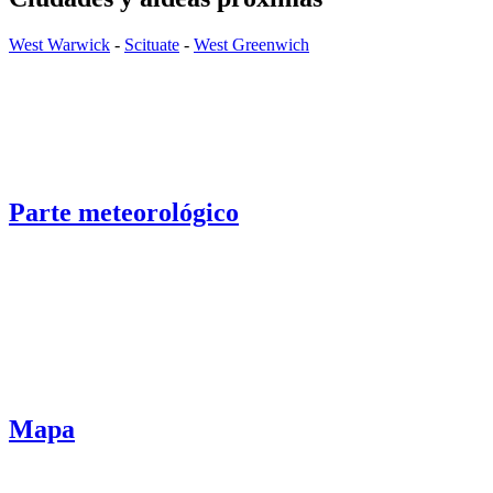
West Warwick
-
Scituate
-
West Greenwich
Parte meteorológico
Mapa