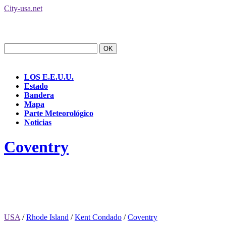
City-usa.net
LOS E.E.U.U.
Estado
Bandera
Mapa
Parte Meteorológico
Noticias
Coventry
USA
/
Rhode Island
/
Kent Condado
/
Coventry