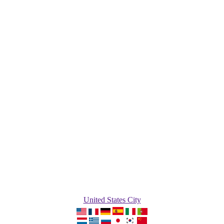
United States City