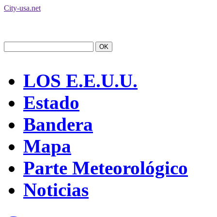
City-usa.net
LOS E.E.U.U.
Estado
Bandera
Mapa
Parte Meteorológico
Noticias