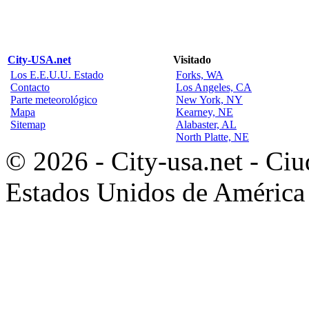
City-USA.net
Visitado
Los E.E.U.U. Estado
Forks, WA
Contacto
Los Angeles, CA
Parte meteorológico
New York, NY
Mapa
Kearney, NE
Sitemap
Alabaster, AL
North Platte, NE
© 2026 - City-usa.net - Ciu
Estados Unidos de América