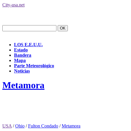
City-usa.net
LOS E.E.U.U.
Estado
Bandera
Mapa
Parte Meteorológico
Noticias
Metamora
USA
/
Ohio
/
Fulton Condado
/
Metamora