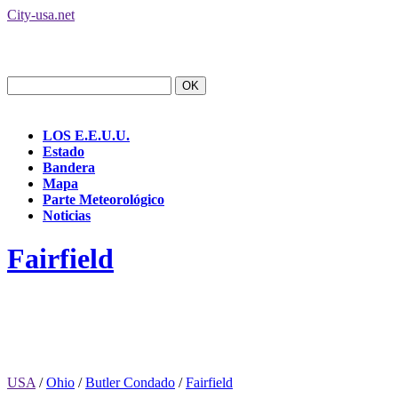
City-usa.net
LOS E.E.U.U.
Estado
Bandera
Mapa
Parte Meteorológico
Noticias
Fairfield
USA
/
Ohio
/
Butler Condado
/
Fairfield