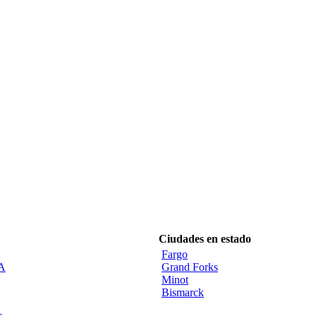
Ciudades en estado
Fargo
CA
Grand Forks
Minot
Bismarck