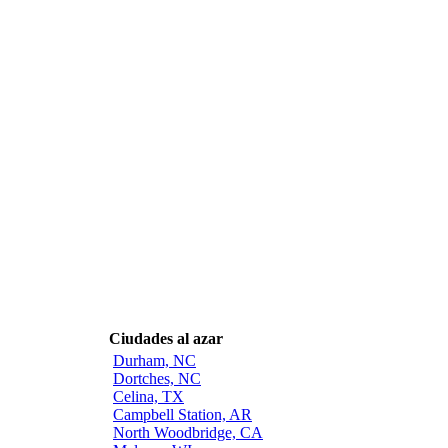
Ciudades al azar
Durham, NC
Dortches, NC
Celina, TX
Campbell Station, AR
North Woodbridge, CA