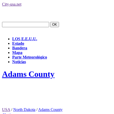
City-usa.net
LOS E.E.U.U.
Estado
Bandera
Mapa
Parte Meteorológico
Noticias
Adams County
USA
/
North Dakota
/
Adams County