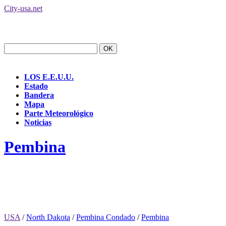
City-usa.net
LOS E.E.U.U.
Estado
Bandera
Mapa
Parte Meteorológico
Noticias
Pembina
USA
/
North Dakota
/
Pembina Condado
/
Pembina