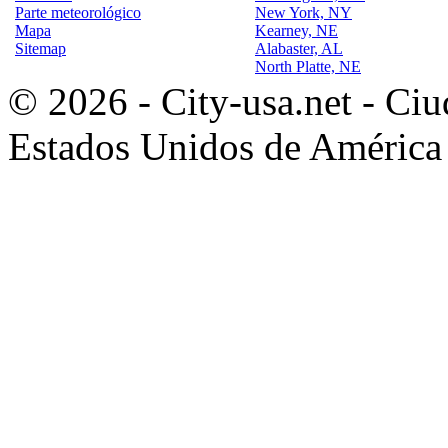
Parte meteorológico
New York, NY
Mapa
Kearney, NE
Sitemap
Alabaster, AL
North Platte, NE
© 2026 - City-usa.net - Ciu
Estados Unidos de América