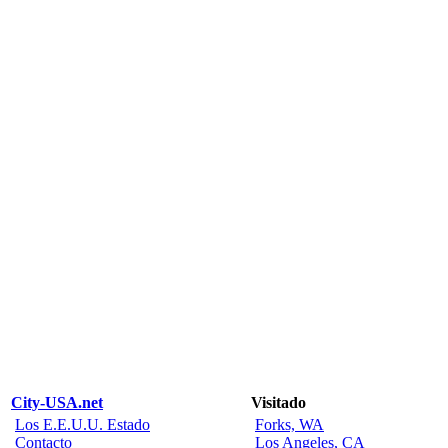
City-USA.net
Visitado
Los E.E.U.U. Estado
Forks, WA
Contacto
Los Angeles, CA