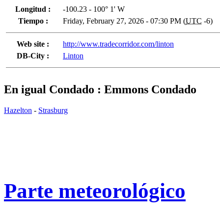
Longitud :
-100.23 - 100° 1' W
Tiempo :
Friday, February 27, 2026 - 07:30 PM (
UTC
-6)
Web site :
http://www.tradecorridor.com/linton
DB-City :
Linton
En igual Condado : Emmons Condado
Hazelton
-
Strasburg
Parte meteorológico