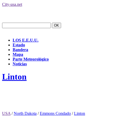
City-usa.net
LOS E.E.U.U.
Estado
Bandera
Mapa
Parte Meteorológico
Noticias
Linton
USA
/
North Dakota
/
Emmons Condado
/
Linton