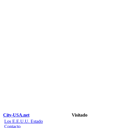
City-USA.net
Visitado
Los E.E.U.U. Estado
Contacto