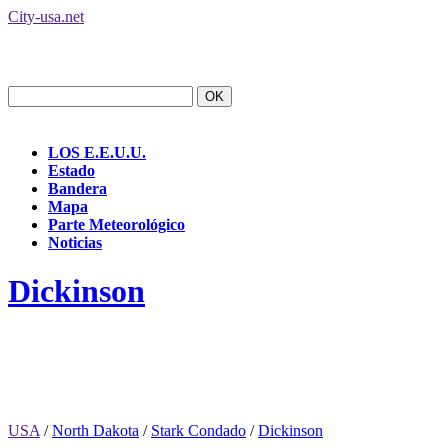
City-usa.net
LOS E.E.U.U.
Estado
Bandera
Mapa
Parte Meteorológico
Noticias
Dickinson
USA
/
North Dakota
/
Stark Condado
/
Dickinson