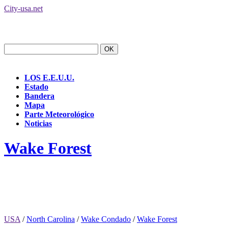
City-usa.net
LOS E.E.U.U.
Estado
Bandera
Mapa
Parte Meteorológico
Noticias
Wake Forest
USA
/
North Carolina
/
Wake Condado
/
Wake Forest