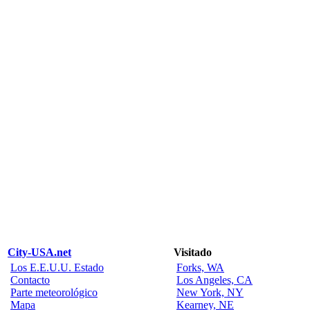
City-USA.net
Visitado
Los E.E.U.U. Estado
Forks, WA
Contacto
Los Angeles, CA
Parte meteorológico
New York, NY
Mapa
Kearney, NE