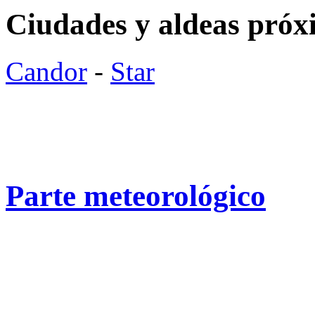
Ciudades y aldeas próx
Candor
-
Star
Parte meteorológico