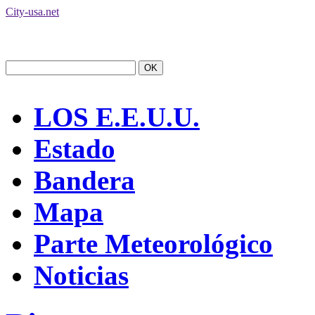
City-usa.net
LOS E.E.U.U.
Estado
Bandera
Mapa
Parte Meteorológico
Noticias