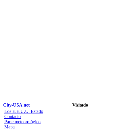
City-USA.net
Visitado
Los E.E.U.U. Estado
Contacto
Parte meteorológico
Mapa