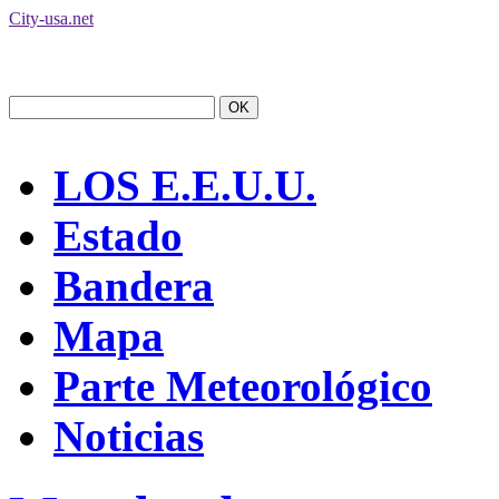
City-usa.net
LOS E.E.U.U.
Estado
Bandera
Mapa
Parte Meteorológico
Noticias