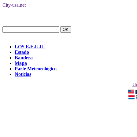
City-usa.net
LOS E.E.U.U.
Estado
Bandera
Mapa
Parte Meteorológico
Noticias
Un