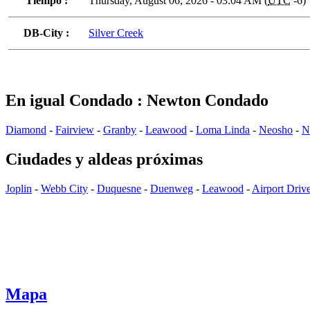
Tiempo :
Thursday, August 06, 2026 - 03:04 AM (
UTC
-6)
DB-City :
Silver Creek
En igual Condado : Newton Condado
Diamond
-
Fairview
-
Granby
-
Leawood
-
Loma Linda
-
Neosho
-
N
Ciudades y aldeas próximas
Joplin
-
Webb City
-
Duquesne
-
Duenweg
-
Leawood
-
Airport Driv
Mapa