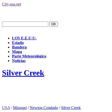
City-usa.net
LOS E.E.U.U.
Estado
Bandera
Mapa
Parte Meteorológico
Noticias
Silver Creek
USA
/
Missouri
/
Newton Condado
/
Silver Creek