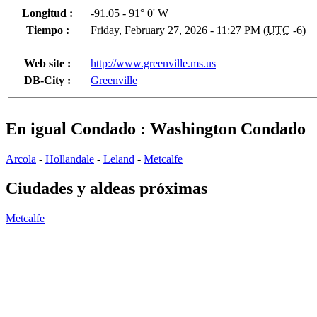
Longitud :
-91.05 - 91° 0' W
Tiempo :
Friday, February 27, 2026 - 11:27 PM (
UTC
-6)
Web site :
http://www.greenville.ms.us
DB-City :
Greenville
En igual Condado : Washington Condado
Arcola
-
Hollandale
-
Leland
-
Metcalfe
Ciudades y aldeas próximas
Metcalfe