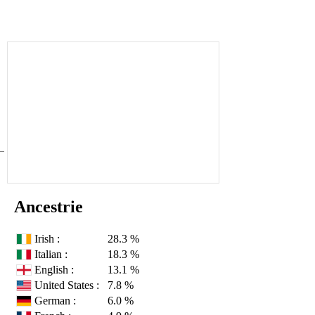
Ancestrie
Irish :
28.3 %
Italian :
18.3 %
English :
13.1 %
United States :
7.8 %
German :
6.0 %