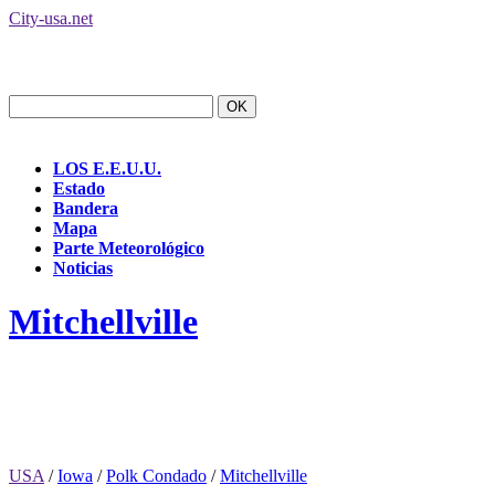
City-usa.net
LOS E.E.U.U.
Estado
Bandera
Mapa
Parte Meteorológico
Noticias
Mitchellville
USA
/
Iowa
/
Polk Condado
/
Mitchellville