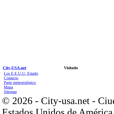
City-USA.net
Visitado
Los E.E.U.U. Estado
Contacto
Parte meteorológico
Mapa
Sitemap
© 2026 - City-usa.net - Ciu
Estados Unidos de América