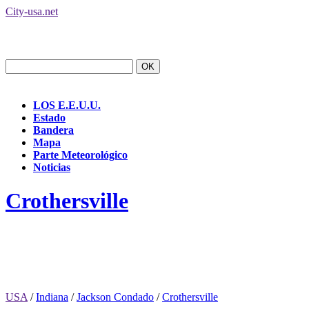
City-usa.net
LOS E.E.U.U.
Estado
Bandera
Mapa
Parte Meteorológico
Noticias
Crothersville
USA
/
Indiana
/
Jackson Condado
/
Crothersville