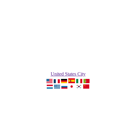
United States City