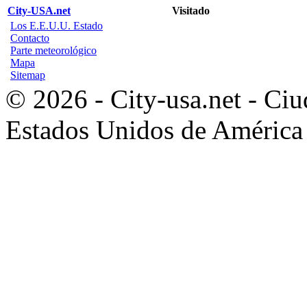
City-USA.net
Visitado
Los E.E.U.U. Estado
Contacto
Parte meteorológico
Mapa
Sitemap
© 2026 - City-usa.net - Ciu
Estados Unidos de América