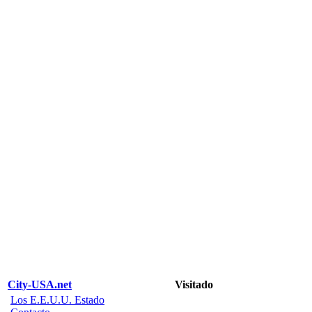
City-USA.net
Visitado
Los E.E.U.U. Estado