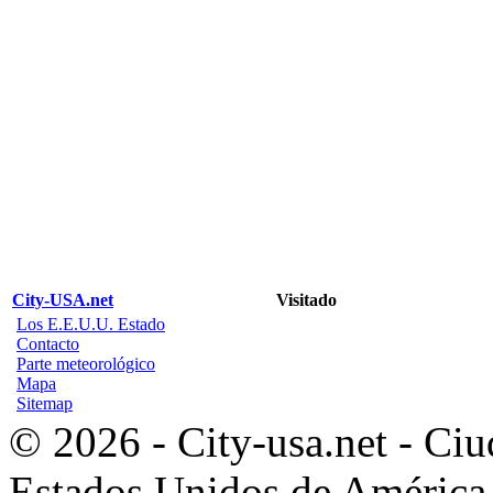
City-USA.net
Visitado
Los E.E.U.U. Estado
Contacto
Parte meteorológico
Mapa
Sitemap
© 2026 - City-usa.net - Ciu
Estados Unidos de América